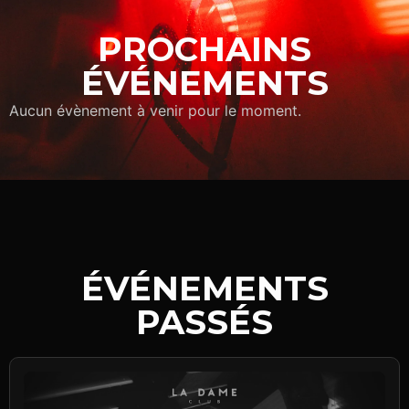
PROCHAINS
ÉVÉNEMENTS
Aucun évènement à venir pour le moment.
ÉVÉNEMENTS
PASSÉS