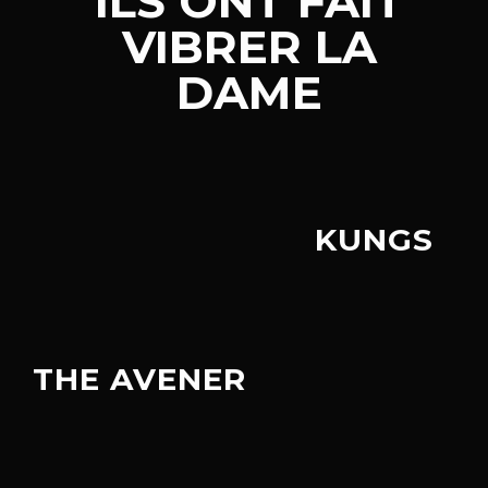
ILS ONT FAIT
VIBRER LA
DAME
KUNGS
THE AVENER