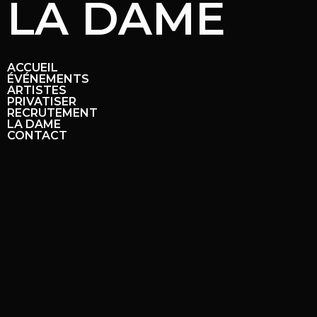
LA DAME
ACCUEIL
ÉVÉNEMENTS
ARTISTES
PRIVATISER
RECRUTEMENT
LA DAME
CONTACT