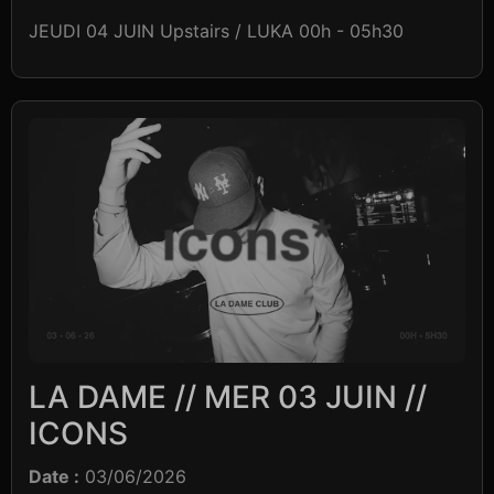
JEUDI 04 JUIN Upstairs / LUKA 00h - 05h30
LA DAME // MER 03 JUIN //
ICONS
Date :
03/06/2026